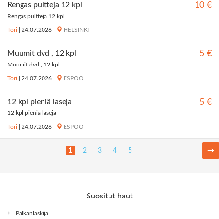
Rengas pultteja 12 kpl
10 €
Rengas pultteja 12 kpl
Tori
|
24.07.2026
|
HELSINKI
Muumit dvd , 12 kpl
5 €
Muumit dvd , 12 kpl
Tori
|
24.07.2026
|
ESPOO
12 kpl pieniä laseja
5 €
12 kpl pieniä laseja
Tori
|
24.07.2026
|
ESPOO
1
2
3
4
5
→
Suositut haut
Palkanlaskija