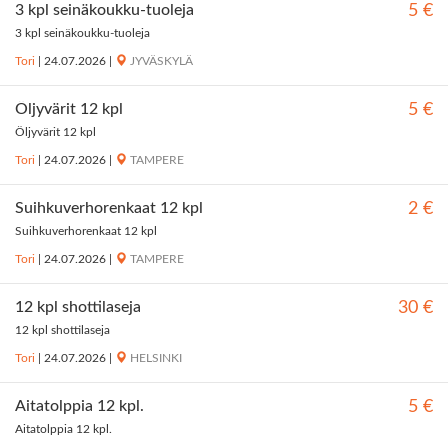
3 kpl seinäkoukku-tuoleja
5 €
3 kpl seinäkoukku-tuoleja
Tori
|
24.07.2026
|
JYVÄSKYLÄ
Öljyvärit 12 kpl
5 €
Öljyvärit 12 kpl
Tori
|
24.07.2026
|
TAMPERE
Suihkuverhorenkaat 12 kpl
2 €
Suihkuverhorenkaat 12 kpl
Tori
|
24.07.2026
|
TAMPERE
12 kpl shottilaseja
30 €
12 kpl shottilaseja
Tori
|
24.07.2026
|
HELSINKI
Aitatolppia 12 kpl.
5 €
Aitatolppia 12 kpl.