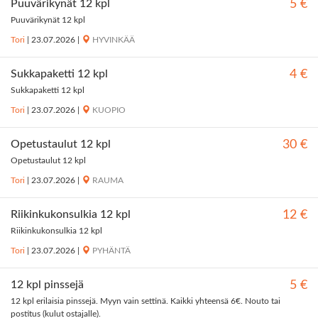
Puuvärikynät 12 kpl
5 €
Puuvärikynät 12 kpl
Tori
|
23.07.2026
|
HYVINKÄÄ
Sukkapaketti 12 kpl
4 €
Sukkapaketti 12 kpl
Tori
|
23.07.2026
|
KUOPIO
Opetustaulut 12 kpl
30 €
Opetustaulut 12 kpl
Tori
|
23.07.2026
|
RAUMA
Riikinkukonsulkia 12 kpl
12 €
Riikinkukonsulkia 12 kpl
Tori
|
23.07.2026
|
PYHÄNTÄ
12 kpl pinssejä
5 €
12 kpl erilaisia pinssejä. Myyn vain settinä. Kaikki yhteensä 6€. Nouto tai
postitus (kulut ostajalle).