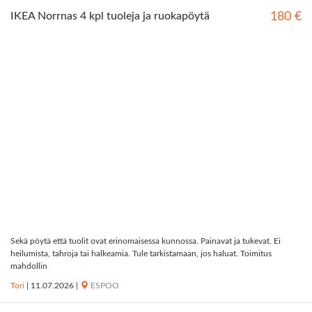
IKEA Norrnas 4 kpl tuoleja ja ruokapöytä
180 €
Sekä pöytä että tuolit ovat erinomaisessa kunnossa. Painavat ja tukevat. Ei
heilumista, tahroja tai halkeamia. Tule tarkistamaan, jos haluat. Toimitus
mahdollin
Tori
|
11.07.2026
|
ESPOO