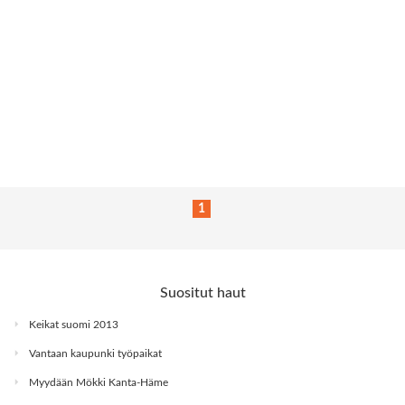
1
Suositut haut
Keikat suomi 2013
Vantaan kaupunki työpaikat
Myydään Mökki Kanta-Häme