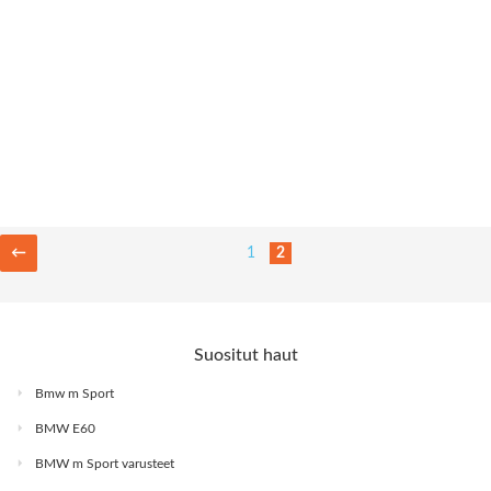
←
1
2
Suositut haut
Bmw m Sport
BMW E60
BMW m Sport varusteet