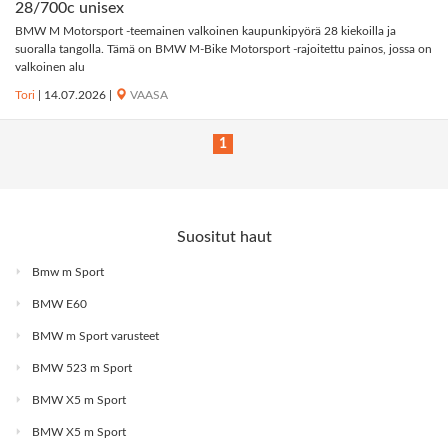
28/700c unisex
BMW M Motorsport -teemainen valkoinen kaupunkipyörä 28 kiekoilla ja
suoralla tangolla. Tämä on BMW M-Bike Motorsport -rajoitettu painos, jossa on
valkoinen alu
Tori
|
14.07.2026
|
VAASA
1
Suositut haut
Bmw m Sport
BMW E60
BMW m Sport varusteet
BMW 523 m Sport
BMW X5 m Sport
BMW X5 m Sport