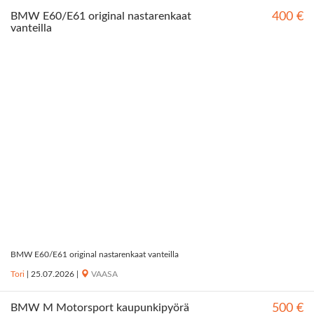
BMW E60/E61 original nastarenkaat
400 €
vanteilla
BMW E60/E61 original nastarenkaat vanteilla
Tori
|
25.07.2026
|
VAASA
BMW M Motorsport kaupunkipyörä
500 €