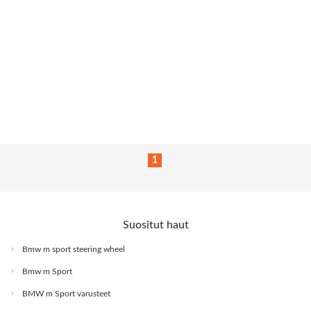
1
Suositut haut
Bmw m sport steering wheel
Bmw m Sport
BMW m Sport varusteet