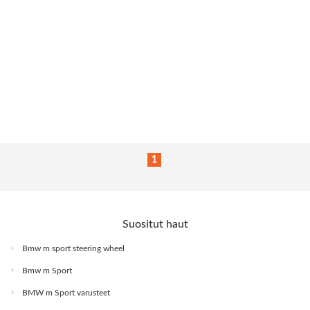
1
Suositut haut
Bmw m sport steering wheel
Bmw m Sport
BMW m Sport varusteet