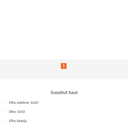
1
Suositut haut
Elho sideliner 1620
Elho 1010
Elho käärijä