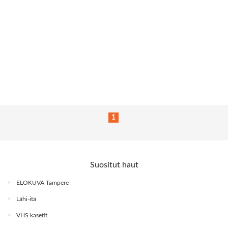
1
Suositut haut
ELOKUVA Tampere
Lähi-itä
VHS kasetit