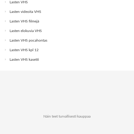
Lasten VHS
Lasten videoita VHS
Lasten VHS filmejä
Lasten elokuvia VHS
Lasten VHS pocahontas
Lasten VHS kpl 12
Lasten VHS kasetti
Näin teet turvallisesti kauppaa
Tietoa Kauppapaikat.netistä