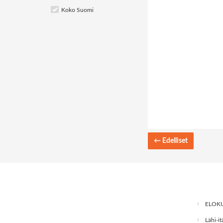
Koko Suomi
←
Edelliset
ELOKU
Lähi-it