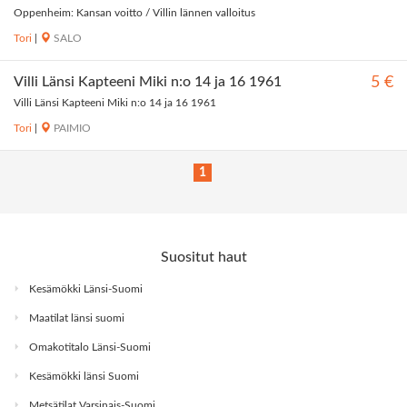
Oppenheim: Kansan voitto / Villin lännen valloitus
Tori
|
SALO
Villi Länsi Kapteeni Miki n:o 14 ja 16 1961
5 €
Villi Länsi Kapteeni Miki n:o 14 ja 16 1961
Tori
|
PAIMIO
1
Suositut haut
Kesämökki Länsi-Suomi
Maatilat länsi suomi
Omakotitalo Länsi-Suomi
Kesämökki länsi Suomi
Metsätilat Varsinais-Suomi