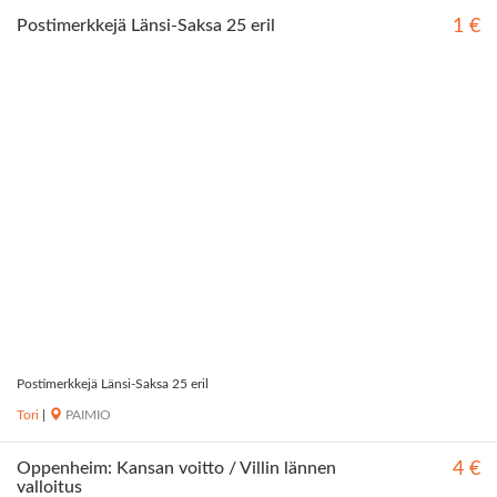
Postimerkkejä Länsi-Saksa 25 eril
1 €
Postimerkkejä Länsi-Saksa 25 eril
Tori
|
PAIMIO
Oppenheim: Kansan voitto / Villin lännen
4 €
valloitus