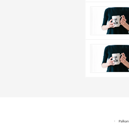
Palkanl