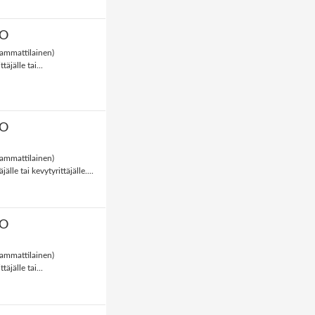
YÖ
ammattilainen)
täjälle tai...
YÖ
ammattilainen)
jälle tai kevytyrittäjälle....
YÖ
ammattilainen)
täjälle tai...