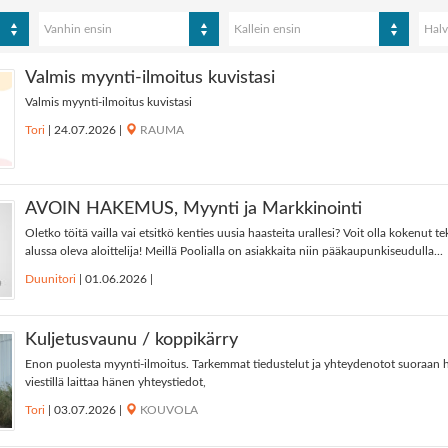
Vanhin ensin
Kallein ensin
Halv
Valmis myynti-ilmoitus kuvistasi
Valmis myynti-ilmoitus kuvistasi
Tori
|
24.07.2026
|
RAUMA
AVOIN HAKEMUS, Myynti ja Markkinointi
Oletko töitä vailla vai etsitkö kenties uusia haasteita urallesi? Voit olla kokenut tek
alussa oleva aloittelija! Meillä Poolialla on asiakkaita niin pääkaupunkiseudulla...
Duunitori
|
01.06.2026
|
Kuljetusvaunu / koppikärry
Enon puolesta myynti-ilmoitus. Tarkemmat tiedustelut ja yhteydenotot suoraan h
viestillä laittaa hänen yhteystiedot,
Tori
|
03.07.2026
|
KOUVOLA