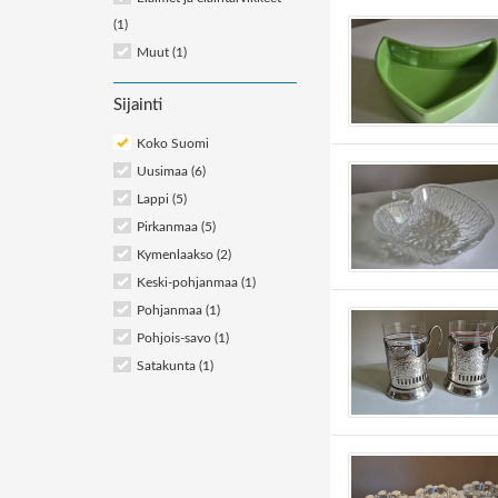
(1)
Muut
(1)
Sijainti
Koko Suomi
Uusimaa (6)
Lappi (5)
Pirkanmaa (5)
Kymenlaakso (2)
Keski-pohjanmaa (1)
Pohjanmaa (1)
Pohjois-savo (1)
Satakunta (1)