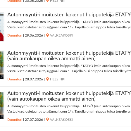
Duunitori
|
30.06.2026
|
HELSINKI
Autonmyynti-ilmoitusten kokenut huipputekijä ETÄT
Autonmyynti-ilmoitusten kokenut huipputekijä ETÄTYÖ (vain autokaupan oikea 
Vastaukset:
ostetaanautoja@gmail.com
1\\. Tarjolla olisi helppoa tuloa toiselle yrit
Duunitori
|
29.06.2026
|
VALKEAKOSKI
Autonmyynti-ilmoitusten kokenut huipputekijä ETÄT
(vain autokaupan oikea ammattilainen)
Autonmyynti-ilmoitusten kokenut huipputekijä ETÄTYÖ (vain autokaupan oikea 
Vastaukset:
ostetaanautoja@gmail.com
1. Tarjolla olisi helppoa tuloa toiselle yrittä
Duunitori
|
28.07.2026
|
HELSINKI
Autonmyynti-ilmoitusten kokenut huipputekijä ETÄT
(vain autokaupan oikea ammattilainen)
Autonmyynti-ilmoitusten kokenut huipputekijä ETÄTYÖ (vain autokaupan oikea 
Vastaukset:
ostetaanautoja@gmail.com
1\\. Tarjolla olisi helppoa tuloa toiselle yrit
Duunitori
|
27.07.2026
|
VALKEAKOSKI