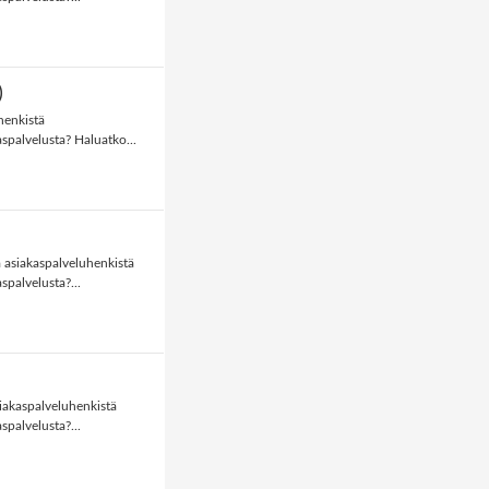
)
uhenkistä
aspalvelusta? Haluatko...
ja asiakaspalveluhenkistä
spalvelusta?...
siakaspalveluhenkistä
spalvelusta?...