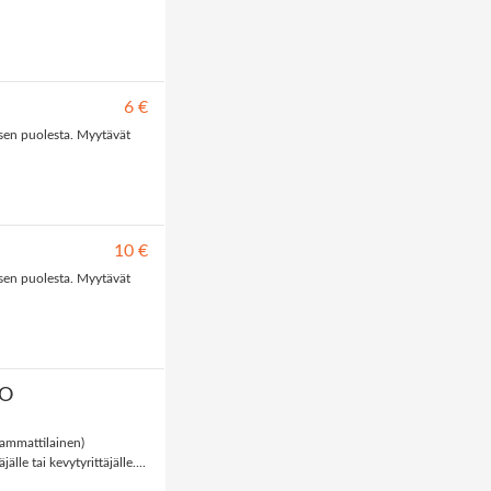
6 €
sen puolesta. Myytävät
10 €
sen puolesta. Myytävät
YÖ
ammattilainen)
jälle tai kevytyrittäjälle....