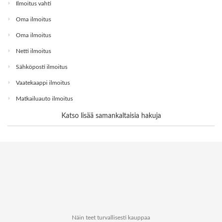
Ilmoitus vahti
Oma ilmoitus
Oma ilmoitus
Netti ilmoitus
Sähköposti ilmoitus
Vaatekaappi ilmoitus
Matkailuauto ilmoitus
Katso lisää samankaltaisia hakuja
Näin teet turvallisesti kauppaa