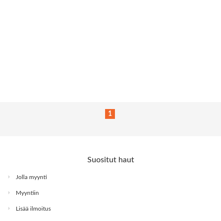
1
Suositut haut
Jolla myynti
Myyntiin
Lisää ilmoitus