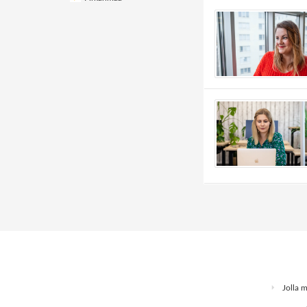
Jolla 