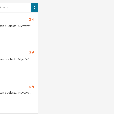
in ensin
3 €
sen puolesta. Myytävät
3 €
sen puolesta. Myytävät
6 €
sen puolesta. Myytävät