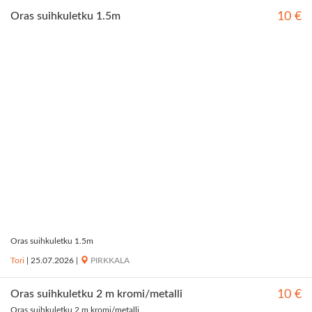
Oras suihkuletku 1.5m
10 €
Oras suihkuletku 1.5m
Tori
|
25.07.2026
|
PIRKKALA
Oras suihkuletku 2 m kromi/metalli
10 €
Oras suihkuletku 2 m kromi/metalli