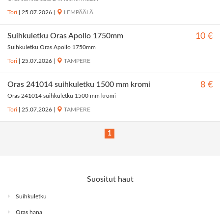
Tori
|
25.07.2026
|
LEMPÄÄLÄ
Suihkuletku Oras Apollo 1750mm
10 €
Suihkuletku Oras Apollo 1750mm
Tori
|
25.07.2026
|
TAMPERE
Oras 241014 suihkuletku 1500 mm kromi
8 €
Oras 241014 suihkuletku 1500 mm kromi
Tori
|
25.07.2026
|
TAMPERE
1
Suositut haut
Suihkuletku
Oras hana