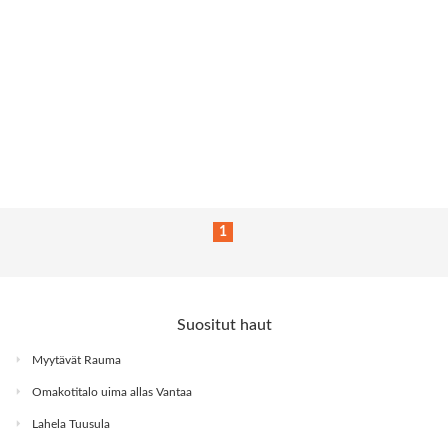
1
Suositut haut
Myytävät Rauma
Omakotitalo uima allas Vantaa
Lahela Tuusula