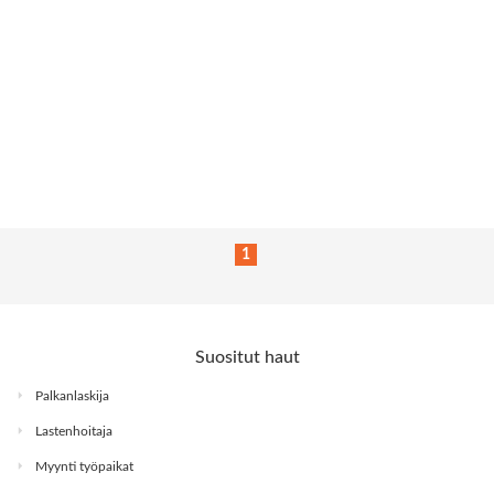
1
Suositut haut
Palkanlaskija
Lastenhoitaja
Myynti työpaikat