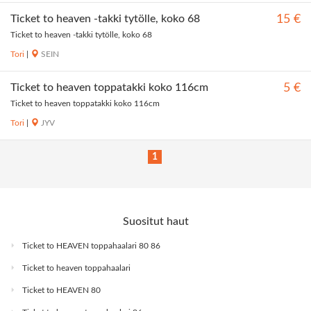
Ticket to heaven -takki tytölle, koko 68
15 €
Ticket to heaven -takki tytölle, koko 68
Tori
|
SEIN
Ticket to heaven toppatakki koko 116cm
5 €
Ticket to heaven toppatakki koko 116cm
Tori
|
JYV
1
Suositut haut
Ticket to HEAVEN toppahaalari 80 86
Ticket to heaven toppahaalari
Ticket to HEAVEN 80