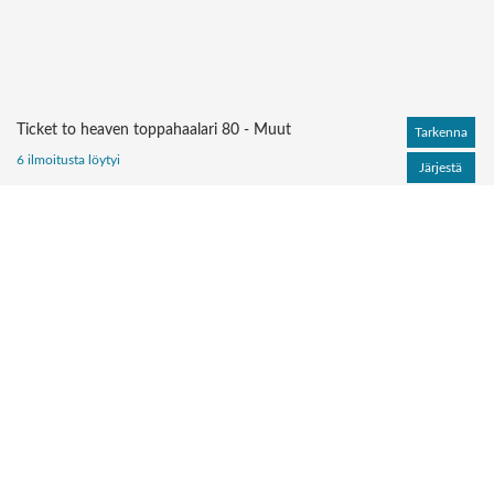
Ticket to heaven toppahaalari 80 - Muut
Tarkenna
6 ilmoitusta löytyi
Järjestä