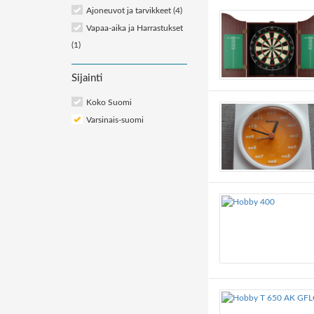
Ajoneuvot ja tarvikkeet
(4)
Vapaa-aika ja Harrastukset
(1)
Sijainti
Koko Suomi
Varsinais-suomi