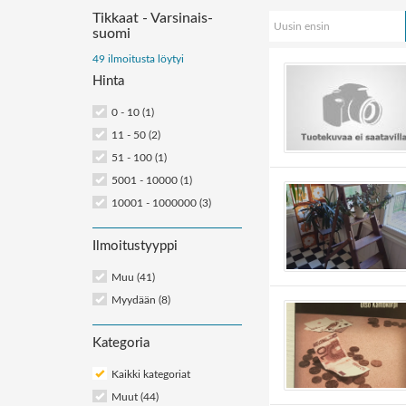
Tikkaat - Varsinais-
Uusin ensin
suomi
Järjestä
49 ilmoitusta löytyi
ilmoitukset:
Hinta
0 - 10 (1)
11 - 50 (2)
51 - 100 (1)
5001 - 10000 (1)
10001 - 1000000 (3)
Ilmoitustyyppi
Muu (41)
Myydään (8)
Kategoria
Kaikki kategoriat
Muut
(44)