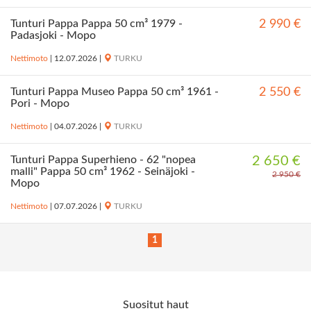
Tunturi Pappa Pappa 50 cm³ 1979 -
2 990 €
Padasjoki - Mopo
Nettimoto
|
12.07.2026
|
TURKU
Tunturi Pappa Museo Pappa 50 cm³ 1961 -
2 550 €
Pori - Mopo
Nettimoto
|
04.07.2026
|
TURKU
Tunturi Pappa Superhieno - 62 "nopea
2 650 €
malli" Pappa 50 cm³ 1962 - Seinäjoki -
2 950 €
Mopo
Nettimoto
|
07.07.2026
|
TURKU
1
Suositut haut