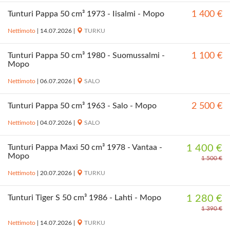
Tunturi Pappa 50 cm³ 1973 - Iisalmi - Mopo
1 400 €
Nettimoto
|
14.07.2026
|
TURKU
Tunturi Pappa 50 cm³ 1980 - Suomussalmi -
1 100 €
Mopo
Nettimoto
|
06.07.2026
|
SALO
Tunturi Pappa 50 cm³ 1963 - Salo - Mopo
2 500 €
Nettimoto
|
04.07.2026
|
SALO
Tunturi Pappa Maxi 50 cm³ 1978 - Vantaa -
1 400 €
Mopo
1 500 €
Nettimoto
|
20.07.2026
|
TURKU
Tunturi Tiger S 50 cm³ 1986 - Lahti - Mopo
1 280 €
1 390 €
Nettimoto
|
14.07.2026
|
TURKU