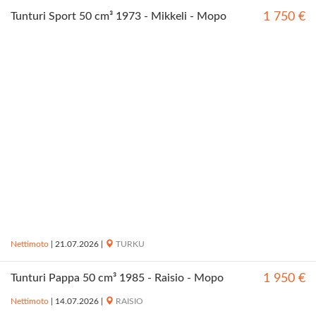
Tunturi Sport 50 cm³ 1973 - Mikkeli - Mopo
1 750 €
Nettimoto
|
21.07.2026
|
TURKU
Tunturi Pappa 50 cm³ 1985 - Raisio - Mopo
1 950 €
Nettimoto
|
14.07.2026
|
RAISIO