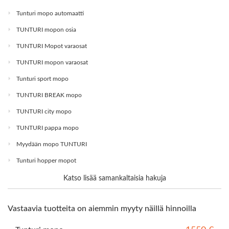
Tunturi mopo automaatti
TUNTURI mopon osia
TUNTURI Mopot varaosat
TUNTURI mopon varaosat
Tunturi sport mopo
TUNTURI BREAK mopo
TUNTURI city mopo
TUNTURI pappa mopo
Myydään mopo TUNTURI
Tunturi hopper mopot
Katso lisää samankaltaisia hakuja
Vastaavia tuotteita on aiemmin myyty näillä hinnoilla