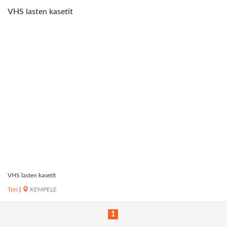
VHS lasten kasetit
VHS lasten kasetit
Tori
|
KEMPELE
1