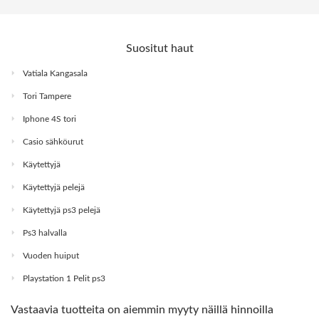
Suositut haut
Vatiala Kangasala
Tori Tampere
Iphone 4S tori
Casio sähköurut
Käytettyjä
Käytettyjä pelejä
Käytettyjä ps3 pelejä
Ps3 halvalla
Vuoden huiput
Playstation 1 Pelit ps3
Vastaavia tuotteita on aiemmin myyty näillä hinnoilla