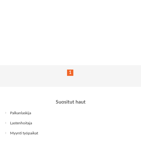
1
Suositut haut
Palkanlaskija
Lastenhoitaja
Myynti työpaikat