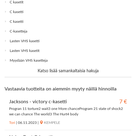
C kasetit
C kasetti
C kasetti
C-kasetteja
Lasten VHS kasetti
Lasten VHS kasetit
Myydään VHS kasetteja
Katso lisää samankaltaisia hakuja
Vastaavia tuotteita on aiemmin myyty näillä hinnoilla
Jacksons - victory c-kasetti
7 €
Progran 11 torture2 wait3 one More chanceProgram 21 state of shock2
we can chance The world3 The Hurt4 body
Tori
|
06.11.2023
|
KEMPELE