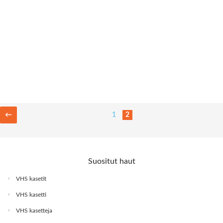
←
1
2
Suositut haut
VHS kasetit
VHS kasetti
VHS kasetteja