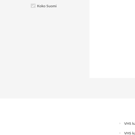
Koko Suomi
VHS ka
VHS ka