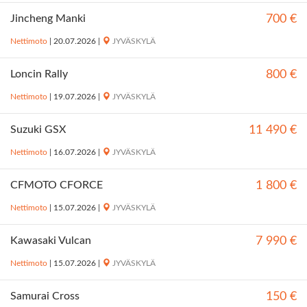
Jincheng Manki
700 €
Nettimoto
|
20.07.2026
|
JYVÄSKYLÄ
Loncin Rally
800 €
Nettimoto
|
19.07.2026
|
JYVÄSKYLÄ
Suzuki GSX
11 490 €
Nettimoto
|
16.07.2026
|
JYVÄSKYLÄ
CFMOTO CFORCE
1 800 €
Nettimoto
|
15.07.2026
|
JYVÄSKYLÄ
Kawasaki Vulcan
7 990 €
Nettimoto
|
15.07.2026
|
JYVÄSKYLÄ
Samurai Cross
150 €