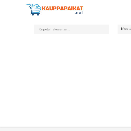
Mootto