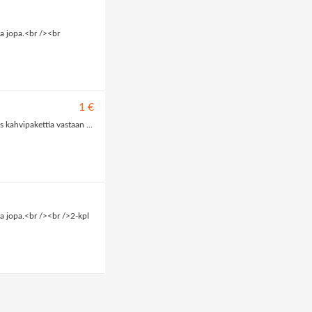
a jopa.<br /><br
1 €
kahvipakettia vastaan ...
a jopa.<br /><br />2-kpl