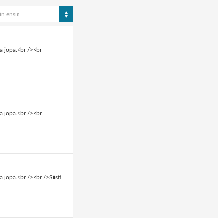
in ensin
a jopa.<br /><br
a jopa.<br /><br
 jopa.<br /><br />Siisti