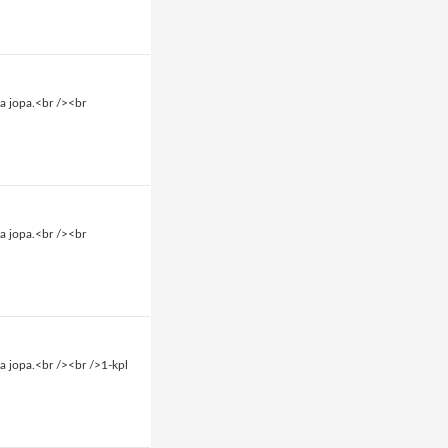
a jopa.<br /><br
a jopa.<br /><br
a jopa.<br /><br />1-kpl