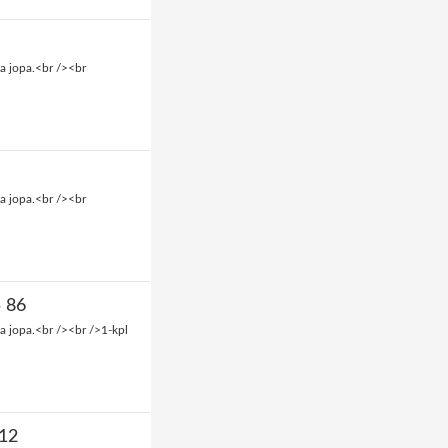
a jopa.<br /><br
a jopa.<br /><br
5 86
a jopa.<br /><br />1-kpl
 12