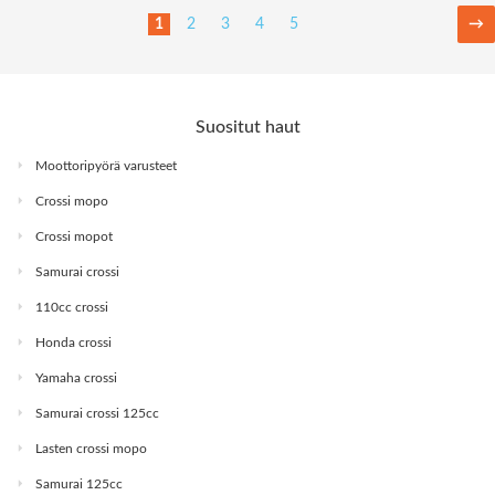
1
2
3
4
5
→
Suositut haut
Moottoripyörä varusteet
Crossi mopo
Crossi mopot
Samurai crossi
110cc crossi
Honda crossi
Yamaha crossi
Samurai crossi 125cc
Lasten crossi mopo
Samurai 125cc