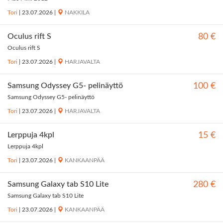
Tori
|
23.07.2026
|
NAKKILA
Oculus rift S
80 €
Oculus rift S
Tori
|
23.07.2026
|
HARJAVALTA
Samsung Odyssey G5- pelinäyttö
100 €
Samsung Odyssey G5- pelinäyttö
Tori
|
23.07.2026
|
HARJAVALTA
Lerppuja 4kpl
15 €
Lerppuja 4kpl
Tori
|
23.07.2026
|
KANKAANPÄÄ
Samsung Galaxy tab S10 Lite
280 €
Samsung Galaxy tab S10 Lite
Tori
|
23.07.2026
|
KANKAANPÄÄ