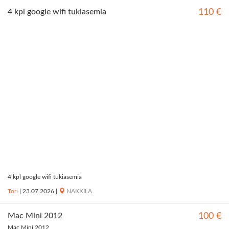
4 kpl google wifi tukiasemia
110 €
4 kpl google wifi tukiasemia
Tori
|
23.07.2026
|
NAKKILA
Mac Mini 2012
100 €
Mac Mini 2012