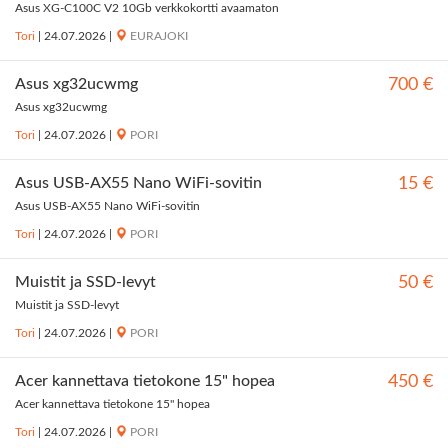
Asus XG-C100C V2 10Gb verkkokortti avaamaton
Tori
|
24.07.2026
|
EURAJOKI
Asus xg32ucwmg
700 €
Asus xg32ucwmg
Tori
|
24.07.2026
|
PORI
Asus USB-AX55 Nano WiFi-sovitin
15 €
Asus USB-AX55 Nano WiFi-sovitin
Tori
|
24.07.2026
|
PORI
Muistit ja SSD-levyt
50 €
Muistit ja SSD-levyt
Tori
|
24.07.2026
|
PORI
Acer kannettava tietokone 15" hopea
450 €
Acer kannettava tietokone 15" hopea
Tori
|
24.07.2026
|
PORI