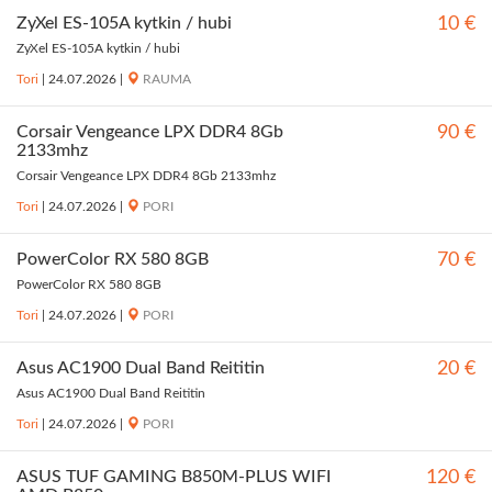
ZyXel ES-105A kytkin / hubi
10 €
ZyXel ES-105A kytkin / hubi
Tori
|
24.07.2026
|
RAUMA
Corsair Vengeance LPX DDR4 8Gb
90 €
2133mhz
Corsair Vengeance LPX DDR4 8Gb 2133mhz
Tori
|
24.07.2026
|
PORI
PowerColor RX 580 8GB
70 €
PowerColor RX 580 8GB
Tori
|
24.07.2026
|
PORI
Asus AC1900 Dual Band Reititin
20 €
Asus AC1900 Dual Band Reititin
Tori
|
24.07.2026
|
PORI
ASUS TUF GAMING B850M-PLUS WIFI
120 €