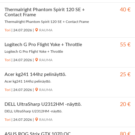
Thermalright Phantom Spirit 120 SE +
40 €
Contact Frame
Thermalright Phantom Spirit 120 SE + Contact Frame
Tori
|
24.07.2026
|
RAUMA
Logitech G Pro Flight Yoke + Throttle
55 €
Logitech G Pro Flight Yoke + Throttle
Tori
|
24.07.2026
|
RAUMA
Acer kg241 144hz pelinäyttö.
25 €
Acer kg241 144hz pelinäyttö.
Tori
|
24.07.2026
|
RAUMA
DELL UltraSharp U2312HM -näyttö.
20 €
DELL UltraSharp U2312HM -näyttö.
Tori
|
24.07.2026
|
RAUMA
ASUS ROG Strix GTX 1070 OC
80 €