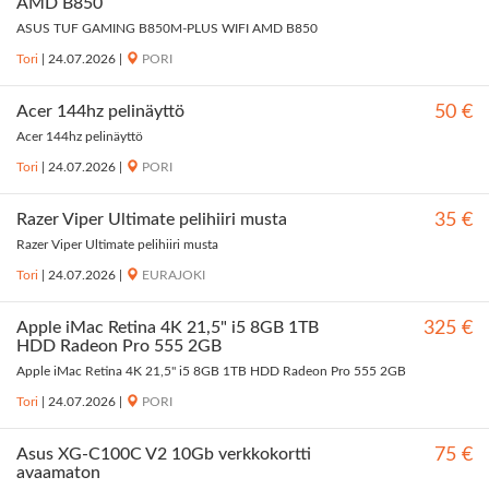
AMD B850
ASUS TUF GAMING B850M-PLUS WIFI AMD B850
Tori
|
24.07.2026
|
PORI
Acer 144hz pelinäyttö
50 €
Acer 144hz pelinäyttö
Tori
|
24.07.2026
|
PORI
Razer Viper Ultimate pelihiiri musta
35 €
Razer Viper Ultimate pelihiiri musta
Tori
|
24.07.2026
|
EURAJOKI
Apple iMac Retina 4K 21,5" i5 8GB 1TB
325 €
HDD Radeon Pro 555 2GB
Apple iMac Retina 4K 21,5" i5 8GB 1TB HDD Radeon Pro 555 2GB
Tori
|
24.07.2026
|
PORI
Asus XG-C100C V2 10Gb verkkokortti
75 €
avaamaton