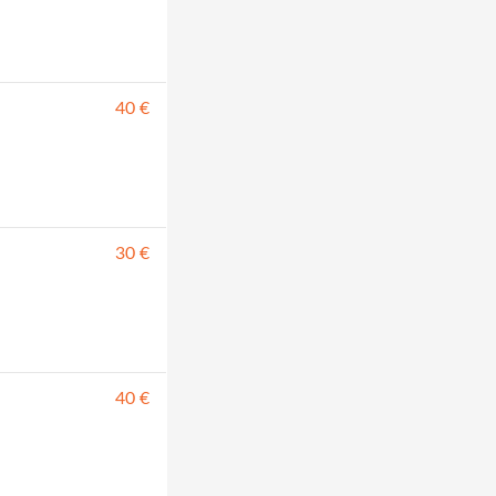
40 €
30 €
40 €