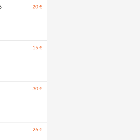
6
20 €
15 €
30 €
26 €