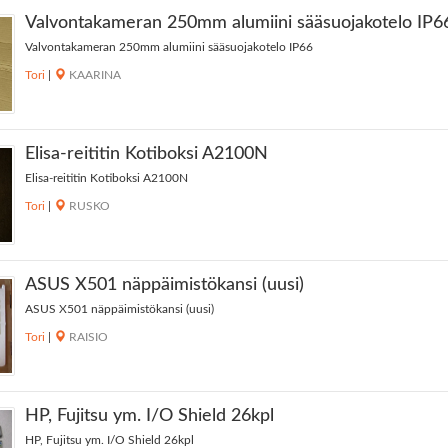
Valvontakameran 250mm alumiini sääsuojakotelo IP6
Valvontakameran 250mm alumiini sääsuojakotelo IP66
Tori
|
KAARINA
Elisa-reititin Kotiboksi A2100N
Elisa-reititin Kotiboksi A2100N
Tori
|
RUSKO
ASUS X501 näppäimistökansi (uusi)
ASUS X501 näppäimistökansi (uusi)
Tori
|
RAISIO
HP, Fujitsu ym. I/O Shield 26kpl
HP, Fujitsu ym. I/O Shield 26kpl