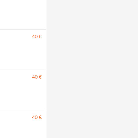
40 €
40 €
40 €