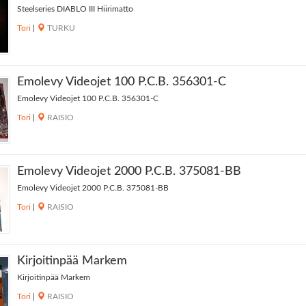
Steelseries DIABLO III Hiirimatto
Tori
|
TURKU
Emolevy Videojet 100 P.C.B. 356301-C
Emolevy Videojet 100 P.C.B. 356301-C
Tori
|
RAISIO
Emolevy Videojet 2000 P.C.B. 375081-BB
Emolevy Videojet 2000 P.C.B. 375081-BB
Tori
|
RAISIO
Kirjoitinpää Markem
Kirjoitinpää Markem
Tori
|
RAISIO