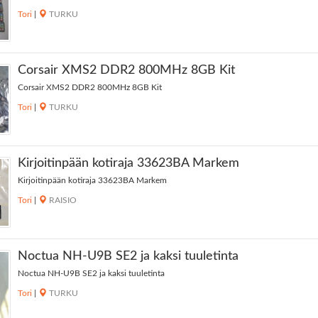
Tori
|
TURKU
Corsair XMS2 DDR2 800MHz 8GB Kit
Corsair XMS2 DDR2 800MHz 8GB Kit
Tori
|
TURKU
Kirjoitinpään kotiraja 33623BA Markem
Kirjoitinpään kotiraja 33623BA Markem
Tori
|
RAISIO
Noctua NH-U9B SE2 ja kaksi tuuletinta
Noctua NH-U9B SE2 ja kaksi tuuletinta
Tori
|
TURKU