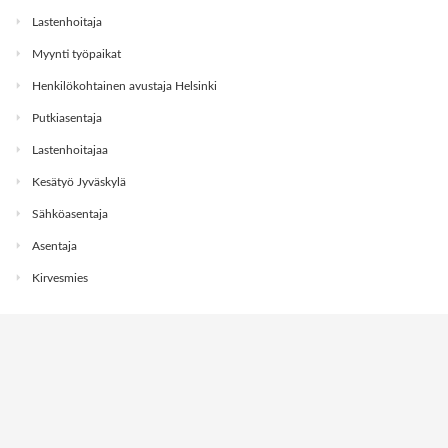
Lastenhoitaja
Myynti työpaikat
Henkilökohtainen avustaja Helsinki
Putkiasentaja
Lastenhoitajaa
Kesätyö Jyväskylä
Sähköasentaja
Asentaja
Kirvesmies