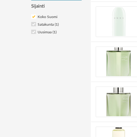
Sijainti
Koko Suomi
Satakunta (1)
Uusimaa (1)