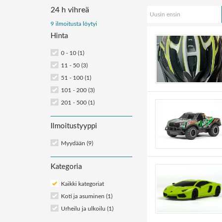
24 h vihreä
Uusin ensin
Järjestä
9 ilmoitusta löytyi
Hinta
ilmoitukset:
0 - 10 (1)
11 - 50 (3)
51 - 100 (1)
101 - 200 (3)
201 - 500 (1)
Ilmoitustyyppi
Myydään (9)
Kategoria
Kaikki kategoriat
Koti ja asuminen
(1)
Urheilu ja ulkoilu
(1)