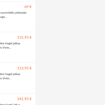
69 €
n suunniteltu pitämään
ogo...
155,95 €
ine Nagel jatkaa
s Vives...
113,95 €
ine Nagel jatkaa
s Vives...
141,95 €
ine Nagel jatkaa