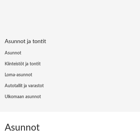
Asunnot ja tontit
Asunnot
Kiinteistöt ja tontit
Loma-asunnot
Autotallit ja varastot
Ulkomaan asunnot
Asunnot