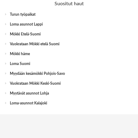
Suositut haut
Turun työpaikat
Loma asunnot Lappi
Mökki Etelä-Suomi
Vuokrataan Mökki etelä Suomi
Mökki häme
Loma Suomi
Myydään kesämökki Pohjois-Savo
Vuokrataan Mökki Keski-Suomi
Myytävät asunnot Lohja
Loma-asunnot Kalajoki