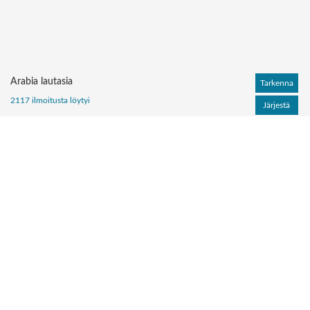
Arabia lautasia
Tarkenna
2117 ilmoitusta löytyi
Järjestä