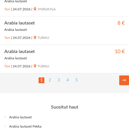
Arabia lautaset
Tori
|
24.07.2026
|
JYVÄSKYLÄ
Arabia lautaset
8 €
Arabia lautaset
Tori
|
24.07.2026
|
TURKU
Arabia lautaset
10 €
Arabia lautaset
Tori
|
24.07.2026
|
TURKU
1
2
3
4
5
→
Suositut haut
Arabia lautaset
Arabia lautaset Pekka