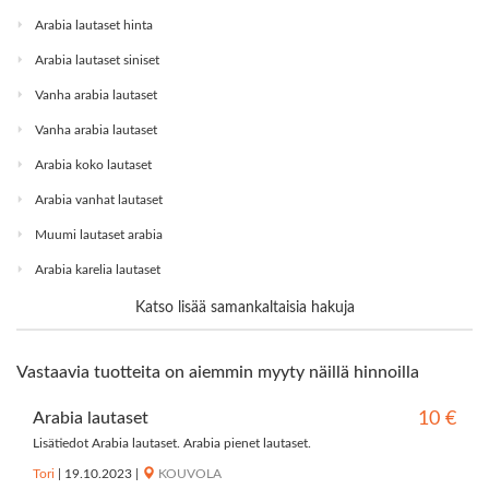
Arabia lautaset hinta
Arabia lautaset siniset
Vanha arabia lautaset
Vanha arabia lautaset
Arabia koko lautaset
Arabia vanhat lautaset
Muumi lautaset arabia
Arabia karelia lautaset
Katso lisää samankaltaisia hakuja
Vastaavia tuotteita on aiemmin myyty näillä hinnoilla
Arabia lautaset
10 €
Lisätiedot Arabia lautaset. Arabia pienet lautaset.
Tori
|
19.10.2023
|
KOUVOLA