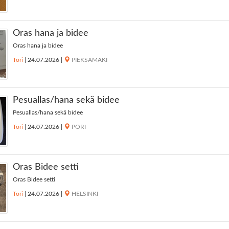
Oras hana ja bidee
Oras hana ja bidee
Tori
|
24.07.2026
|
PIEKSÄMÄKI
Pesuallas/hana sekä bidee
Pesuallas/hana sekä bidee
Tori
|
24.07.2026
|
PORI
Oras Bidee setti
Oras Bidee setti
Tori
|
24.07.2026
|
HELSINKI