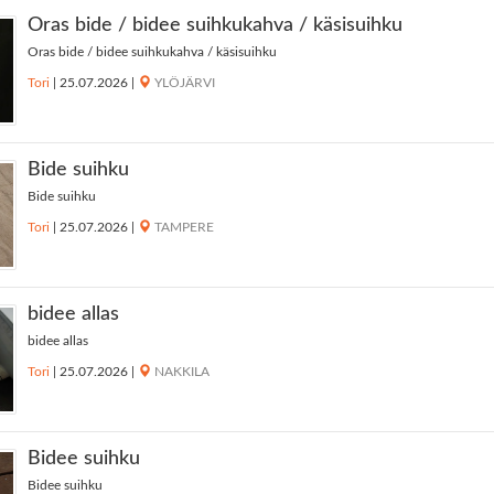
Oras bide / bidee suihkukahva / käsisuihku
Oras bide / bidee suihkukahva / käsisuihku
Tori
|
25.07.2026
|
YLÖJÄRVI
Bide suihku
Bide suihku
Tori
|
25.07.2026
|
TAMPERE
bidee allas
bidee allas
Tori
|
25.07.2026
|
NAKKILA
Bidee suihku
Bidee suihku