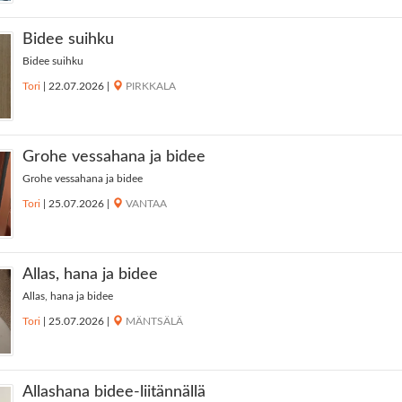
Bidee suihku
Bidee suihku
Tori
|
22.07.2026
|
PIRKKALA
Grohe vessahana ja bidee
Grohe vessahana ja bidee
Tori
|
25.07.2026
|
VANTAA
Allas, hana ja bidee
Allas, hana ja bidee
Tori
|
25.07.2026
|
MÄNTSÄLÄ
Allashana bidee-liitännällä