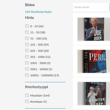
Bidee
Uusin ensin
Järjestä
169 ilmoitusta löytyi
Hinta
ilmoitukset:
0 - 10 (26)
11 - 50 (38)
51 - 100 (33)
101 - 200 (29)
201 - 500 (20)
501 - 1000 (12)
1001 - 5000 (2)
5001 - 10000 (1)
10001 - 1000000 (15)
Ilmoitustyyppi
Myydään (164)
Annetaan (1)