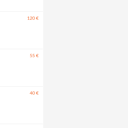
120 €
55 €
40 €