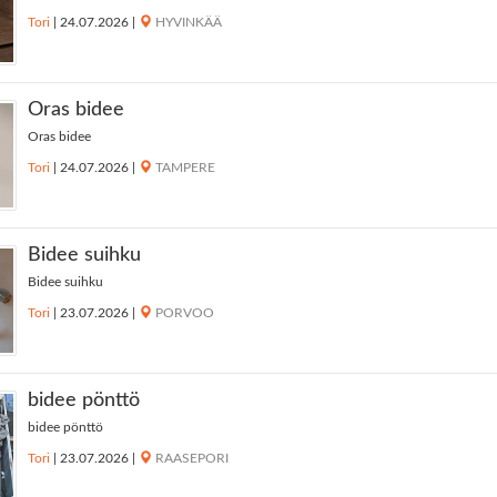
Tori
|
24.07.2026
|
HYVINKÄÄ
Oras bidee
Oras bidee
Tori
|
24.07.2026
|
TAMPERE
Bidee suihku
Bidee suihku
Tori
|
23.07.2026
|
PORVOO
bidee pönttö
bidee pönttö
Tori
|
23.07.2026
|
RAASEPORI