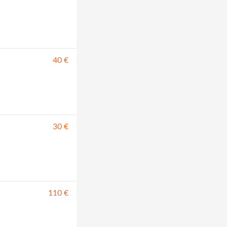
40 €
30 €
110 €