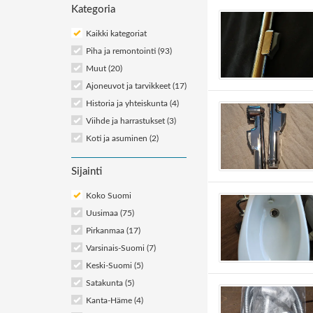
Kategoria
Kaikki kategoriat
Piha ja remontointi
(93)
Muut
(20)
Ajoneuvot ja tarvikkeet
(17)
Historia ja yhteiskunta
(4)
Viihde ja harrastukset
(3)
Koti ja asuminen
(2)
Sijainti
Koko Suomi
Uusimaa (75)
Pirkanmaa (17)
Varsinais-Suomi (7)
Keski-Suomi (5)
Satakunta (5)
Kanta-Häme (4)