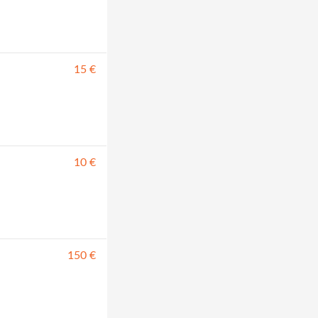
15 €
10 €
150 €