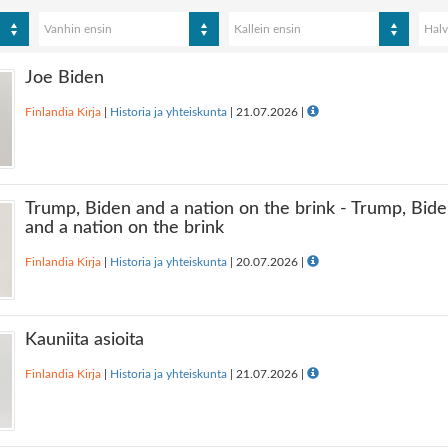
Vanhin ensin
Kallein ensin
Halv
Joe Biden
Finlandia Kirja
|
Historia ja yhteiskunta
|
21.07.2026
|
Trump, Biden and a nation on the brink - Trump, Bid
and a nation on the brink
Finlandia Kirja
|
Historia ja yhteiskunta
|
20.07.2026
|
Kauniita asioita
Finlandia Kirja
|
Historia ja yhteiskunta
|
21.07.2026
|