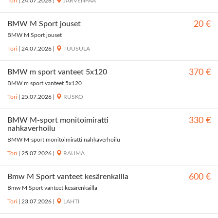
Tori
|
24.07.2026
|
JÄRVENPÄÄ
BMW M Sport jouset
20 €
BMW M Sport jouset
Tori
|
24.07.2026
|
TUUSULA
BMW m sport vanteet 5x120
370 €
BMW m sport vanteet 5x120
Tori
|
25.07.2026
|
RUSKO
BMW M-sport monitoimiratti
330 €
nahkaverhoilu
BMW M-sport monitoimiratti nahkaverhoilu
Tori
|
25.07.2026
|
RAUMA
Bmw M Sport vanteet kesärenkailla
600 €
Bmw M Sport vanteet kesärenkailla
Tori
|
23.07.2026
|
LAHTI