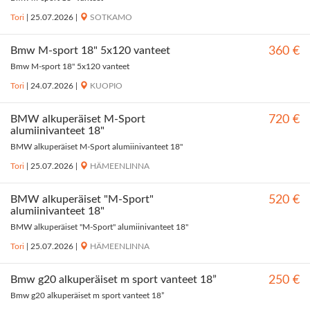
Tori
|
25.07.2026
|
SOTKAMO
Bmw M-sport 18" 5x120 vanteet
360 €
Bmw M-sport 18" 5x120 vanteet
Tori
|
24.07.2026
|
KUOPIO
BMW alkuperäiset M-Sport
720 €
alumiinivanteet 18"
BMW alkuperäiset M-Sport alumiinivanteet 18"
Tori
|
25.07.2026
|
HÄMEENLINNA
BMW alkuperäiset "M-Sport"
520 €
alumiinivanteet 18"
BMW alkuperäiset "M-Sport" alumiinivanteet 18"
Tori
|
25.07.2026
|
HÄMEENLINNA
Bmw g20 alkuperäiset m sport vanteet 18”
250 €
Bmw g20 alkuperäiset m sport vanteet 18”