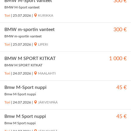
BMW M-Sport vanteet
300 €
BMW M-Sport vanteet
Tori
|
25.07.2026
|
KURIKKA
BMW m-sportin vanteet
300 €
BMW m-sportin vanteet
Tori
|
25.07.2026
|
LIPERI
BMW M SPORT KITKAT
1 000 €
BMW M SPORT KITKAT
Tori
|
24.07.2026
|
MAALAHTI
Bmw M-Sport nuppi
45 €
Bmw M-Sport nuppi
Tori
|
24.07.2026
|
JÄRVENPÄÄ
Bmw M Sport nuppi
45 €
Bmw M Sport nuppi