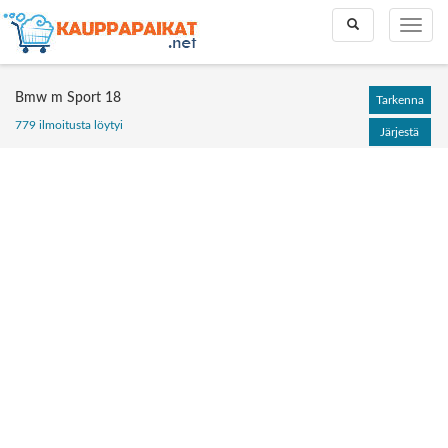
Toggle
Toggle
search
naviga
Bmw m Sport 18
Tarkenna
779 ilmoitusta löytyi
Järjestä