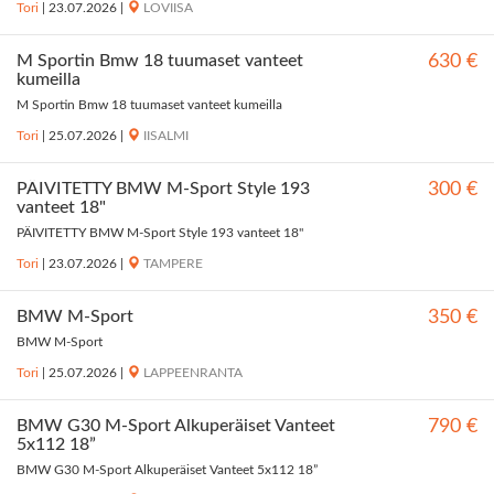
Tori
|
23.07.2026
|
LOVIISA
M Sportin Bmw 18 tuumaset vanteet
630 €
kumeilla
M Sportin Bmw 18 tuumaset vanteet kumeilla
Tori
|
25.07.2026
|
IISALMI
PÄIVITETTY BMW M-Sport Style 193
300 €
vanteet 18"
PÄIVITETTY BMW M-Sport Style 193 vanteet 18"
Tori
|
23.07.2026
|
TAMPERE
BMW M-Sport
350 €
BMW M-Sport
Tori
|
25.07.2026
|
LAPPEENRANTA
BMW G30 M-Sport Alkuperäiset Vanteet
790 €
5x112 18”
BMW G30 M-Sport Alkuperäiset Vanteet 5x112 18”