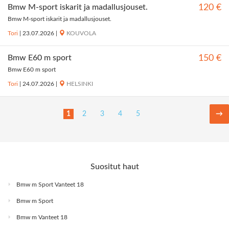
Bmw M-sport iskarit ja madallusjouset.
120 €
Bmw M-sport iskarit ja madallusjouset.
Tori
|
23.07.2026
|
KOUVOLA
Bmw E60 m sport
150 €
Bmw E60 m sport
Tori
|
24.07.2026
|
HELSINKI
1
2
3
4
5
→
Suositut haut
Bmw m Sport Vanteet 18
Bmw m Sport
Bmw m Vanteet 18