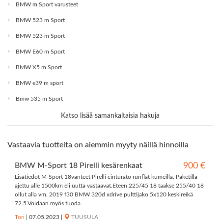
BMW m Sport varusteet
BMW 523 m Sport
BMW 523 m Sport
BMW E60 m Sport
BMW X5 m Sport
BMW e39 m sport
Bmw 535 m Sport
Katso lisää samankaltaisia hakuja
Vastaavia tuotteita on aiemmin myyty näillä hinnoilla
BMW M-Sport 18 Pirelli kesärenkaat
900 €
Lisätiedot M-Sport 18vanteet Pirelli cinturato runflat kumeilla. Paketilla
ajettu alle 1500km eli uutta vastaavat.Eteen 225/45 18 taakse 255/40 18
ollut alla vm. 2019 f30 BMW 320d xdrive pulttijako 5x120 keskireikä
72.5.Voidaan myös tuoda.
Tori
|
07.05.2023
|
TUUSULA