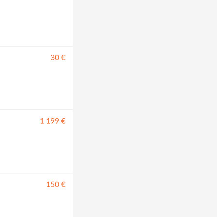
30 €
1 199 €
150 €