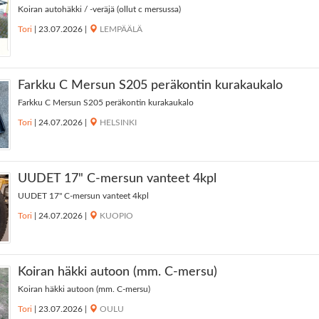
Koiran autohäkki / -veräjä (ollut c mersussa)
Tori
|
23.07.2026
|
LEMPÄÄLÄ
Farkku C Mersun S205 peräkontin kurakaukalo
Farkku C Mersun S205 peräkontin kurakaukalo
Tori
|
24.07.2026
|
HELSINKI
UUDET 17" C-mersun vanteet 4kpl
UUDET 17" C-mersun vanteet 4kpl
Tori
|
24.07.2026
|
KUOPIO
Koiran häkki autoon (mm. C-mersu)
Koiran häkki autoon (mm. C-mersu)
Tori
|
23.07.2026
|
OULU