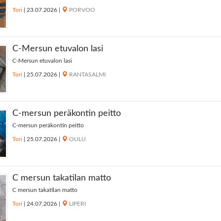
Tori
|
23.07.2026
|
PORVOO
C-Mersun etuvalon lasi
C-Mersun etuvalon lasi
Tori
|
25.07.2026
|
RANTASALMI
C-mersun peräkontin peitto
C-mersun peräkontin peitto
Tori
|
25.07.2026
|
OULU
C mersun takatilan matto
C mersun takatilan matto
Tori
|
24.07.2026
|
LIPERI