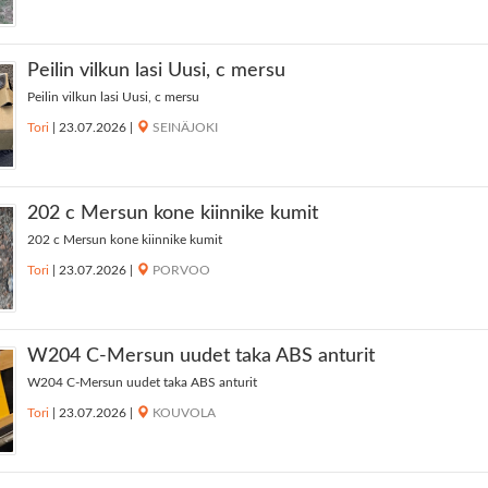
Peilin vilkun lasi Uusi, c mersu
Peilin vilkun lasi Uusi, c mersu
Tori
|
23.07.2026
|
SEINÄJOKI
202 c Mersun kone kiinnike kumit
202 c Mersun kone kiinnike kumit
Tori
|
23.07.2026
|
PORVOO
W204 C-Mersun uudet taka ABS anturit
W204 C-Mersun uudet taka ABS anturit
Tori
|
23.07.2026
|
KOUVOLA