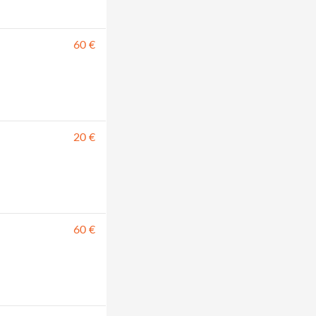
60 €
20 €
60 €