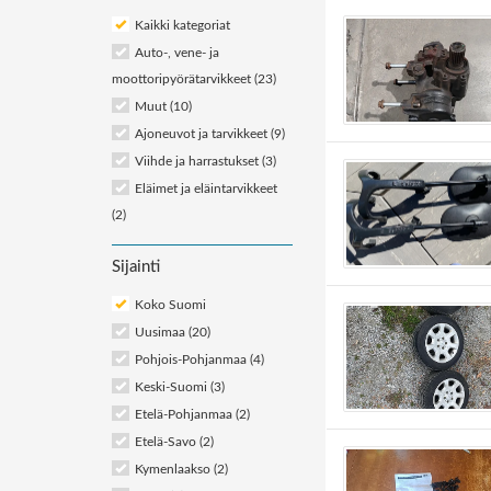
Kaikki kategoriat
Auto-, vene- ja
moottoripyörätarvikkeet
(23)
Muut
(10)
Ajoneuvot ja tarvikkeet
(9)
Viihde ja harrastukset
(3)
Eläimet ja eläintarvikkeet
(2)
Sijainti
Koko Suomi
Uusimaa (20)
Pohjois-Pohjanmaa (4)
Keski-Suomi (3)
Etelä-Pohjanmaa (2)
Etelä-Savo (2)
Kymenlaakso (2)