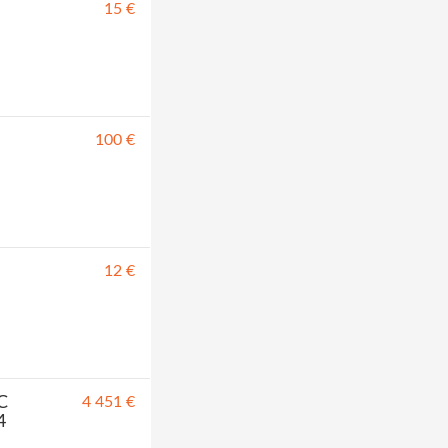
15 €
100 €
12 €
C
4 451 €
4