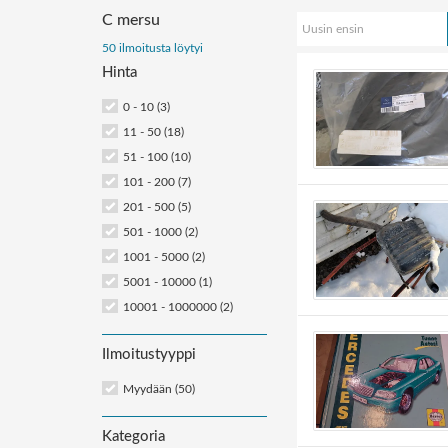
C mersu
Uusin ensin
Järjestä
50 ilmoitusta löytyi
Hinta
ilmoitukset:
0 - 10 (3)
11 - 50 (18)
51 - 100 (10)
101 - 200 (7)
201 - 500 (5)
501 - 1000 (2)
1001 - 5000 (2)
5001 - 10000 (1)
10001 - 1000000 (2)
Ilmoitustyyppi
Myydään (50)
Kategoria