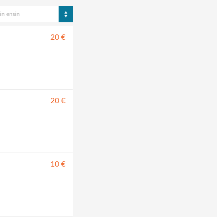
in ensin
20 €
20 €
10 €