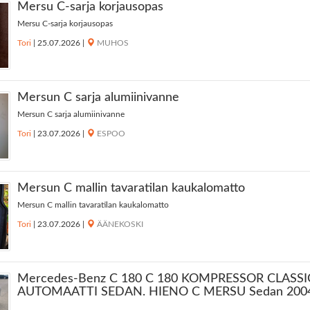
Mersu C-sarja korjausopas
Mersu C-sarja korjausopas
Tori
|
25.07.2026
|
MUHOS
Mersun C sarja alumiinivanne
Mersun C sarja alumiinivanne
Tori
|
23.07.2026
|
ESPOO
Mersun C mallin tavaratilan kaukalomatto
Mersun C mallin tavaratilan kaukalomatto
Tori
|
23.07.2026
|
ÄÄNEKOSKI
Mercedes-Benz C 180 C 180 KOMPRESSOR CLASSI
AUTOMAATTI SEDAN. HIENO C MERSU Sedan 200