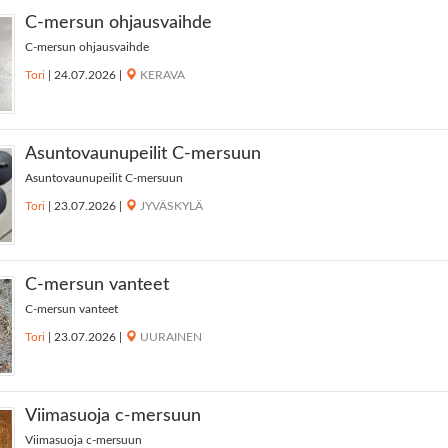
C-mersun ohjausvaihde
C-mersun ohjausvaihde
Tori
|
24.07.2026
|
KERAVA
Asuntovaunupeilit C-mersuun
Asuntovaunupeilit C-mersuun
Tori
|
23.07.2026
|
JYVÄSKYLÄ
C-mersun vanteet
C-mersun vanteet
Tori
|
23.07.2026
|
UURAINEN
Viimasuoja c-mersuun
Viimasuoja c-mersuun