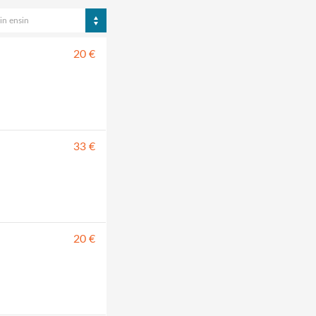
in ensin
20 €
33 €
20 €