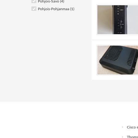
Pohjois-Savo (4)
Pohjois-Pohjanmaa (1)
Cisco 
Thoms