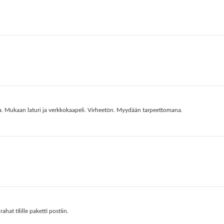
. Mukaan laturi ja verkkokaapeli. Virheetön. Myydään tarpeettomana.
at tilille paketti postiin.