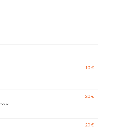
10 €
20 €
 Nouto
20 €