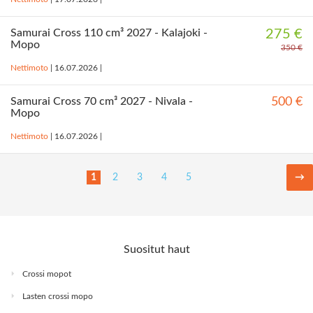
Samurai Cross 110 cm³ 2027 - Kalajoki -
275 €
Mopo
350 €
Nettimoto
|
16.07.2026
|
Samurai Cross 70 cm³ 2027 - Nivala -
500 €
Mopo
Nettimoto
|
16.07.2026
|
1
2
3
4
5
→
Suositut haut
Crossi mopot
Lasten crossi mopo