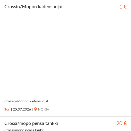
Crossin/Mopon kädensuojat
1 €
Crossin/Mopon kädensuojat
Tori
|
25.07.2026
|
NOKIA
Crossi/mopo pensa tankki
20 €
Crossi/mopo pensa tankki