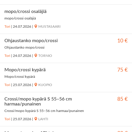
mopo/crossi osaläjiä
mopo/crossi osaläjiä
Tori
|
24.07.2026
|
MUSTASAARI
Ohjaustanko mopo/crossi
10 €
Ohjaustanko mopo/crossi
Tori
|
24.07.2026
|
TORNIO
Mopo/crossi kypärä
75 €
Mopo/crossi kypärä
Tori
|
25.07.2026
|
KUOPIO
Crossi/mopo kypärä S 55–56 cm
85 €
harmaa/punainen
Crossi/mopo kypärä S 55–56 cm harmaa/punainen
Tori
|
25.07.2026
|
LAHTI