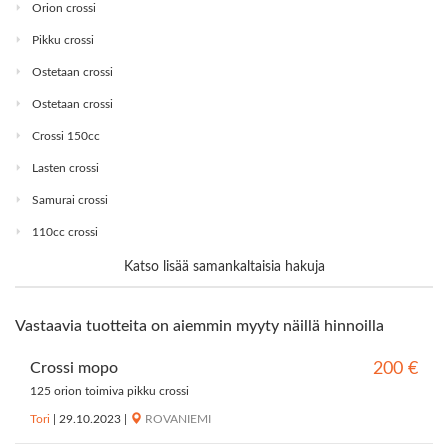
Orion crossi
Pikku crossi
Ostetaan crossi
Ostetaan crossi
Crossi 150cc
Lasten crossi
Samurai crossi
110cc crossi
Katso lisää samankaltaisia hakuja
Vastaavia tuotteita on aiemmin myyty näillä hinnoilla
Crossi mopo
200 €
125 orion toimiva pikku crossi
Tori
|
29.10.2023
|
ROVANIEMI