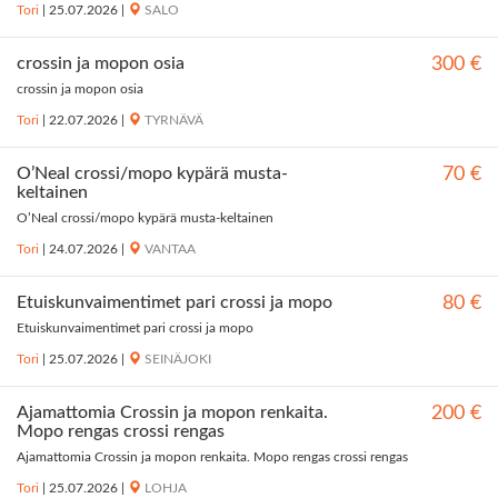
Tori
|
25.07.2026
|
SALO
crossin ja mopon osia
300 €
crossin ja mopon osia
Tori
|
22.07.2026
|
TYRNÄVÄ
O’Neal crossi/mopo kypärä musta-
70 €
keltainen
O’Neal crossi/mopo kypärä musta-keltainen
Tori
|
24.07.2026
|
VANTAA
Etuiskunvaimentimet pari crossi ja mopo
80 €
Etuiskunvaimentimet pari crossi ja mopo
Tori
|
25.07.2026
|
SEINÄJOKI
Ajamattomia Crossin ja mopon renkaita.
200 €
Mopo rengas crossi rengas
Ajamattomia Crossin ja mopon renkaita. Mopo rengas crossi rengas
Tori
|
25.07.2026
|
LOHJA