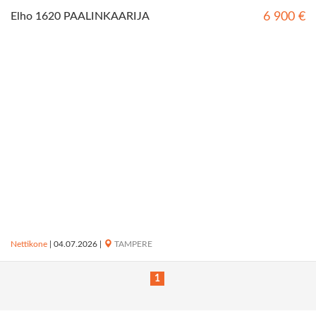
Elho 1620 PAALINKÄÄRIJÄ
6 900 €
Nettikone
|
04.07.2026
|
TAMPERE
1