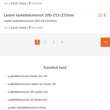
Tori
|
24.07.2026
|
JÄMSÄ
Lasten laskettelumonot 200-215/255mm
25 €
Lasten laskettelumonot 200-215/255mm
Tori
|
24.07.2026
|
KUOPIO
1
2
3
4
→
Suositut haut
Laskettelumonot lasten tori 30
Laskettelumonot Lasten tori Koko 38
Laskettelumonot 20 Lasten tori
Laskettelumonot 32 lasten tori
Lasten laskettelumonot Hinta