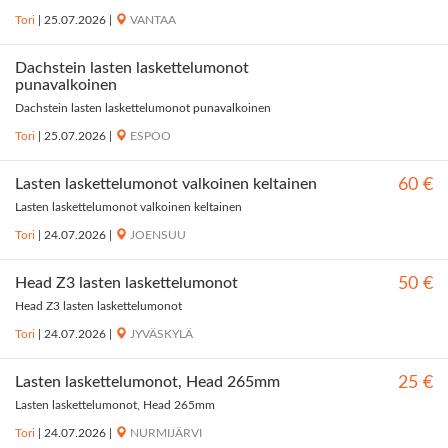
Tori
|
25.07.2026
|
VANTAA
Dachstein lasten laskettelumonot
punavalkoinen
Dachstein lasten laskettelumonot punavalkoinen
Tori
|
25.07.2026
|
ESPOO
Lasten laskettelumonot valkoinen keltainen
60 €
Lasten laskettelumonot valkoinen keltainen
Tori
|
24.07.2026
|
JOENSUU
Head Z3 lasten laskettelumonot
50 €
Head Z3 lasten laskettelumonot
Tori
|
24.07.2026
|
JYVÄSKYLÄ
Lasten laskettelumonot, Head 265mm
25 €
Lasten laskettelumonot, Head 265mm
Tori
|
24.07.2026
|
NURMIJÄRVI