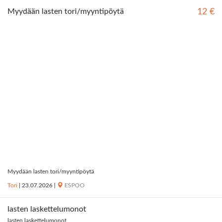
Myydään lasten tori/myyntipöytä
12 €
Myydään lasten tori/myyntipöytä
Tori
|
23.07.2026
|
ESPOO
lasten laskettelumonot
lasten laskettelumonot