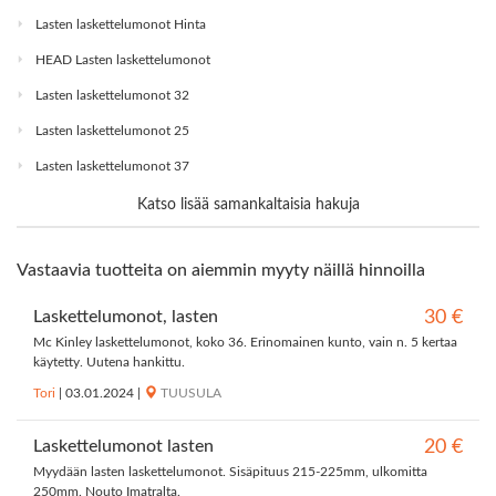
Lasten laskettelumonot Hinta
HEAD Lasten laskettelumonot
Lasten laskettelumonot 32
Lasten laskettelumonot 25
Lasten laskettelumonot 37
Katso lisää samankaltaisia hakuja
Vastaavia tuotteita on aiemmin myyty näillä hinnoilla
Laskettelumonot, lasten
30 €
Mc Kinley laskettelumonot, koko 36. Erinomainen kunto, vain n. 5 kertaa
käytetty. Uutena hankittu.
Tori
|
03.01.2024
|
TUUSULA
Laskettelumonot lasten
20 €
Myydään lasten laskettelumonot. Sisäpituus 215-225mm, ulkomitta
250mm. Nouto Imatralta.