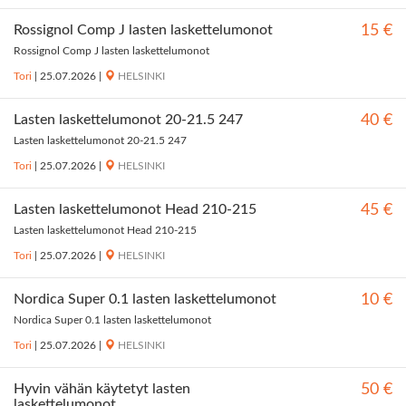
Rossignol Comp J lasten laskettelumonot
15 €
Rossignol Comp J lasten laskettelumonot
Tori
|
25.07.2026
|
HELSINKI
Lasten laskettelumonot 20-21.5 247
40 €
Lasten laskettelumonot 20-21.5 247
Tori
|
25.07.2026
|
HELSINKI
Lasten laskettelumonot Head 210-215
45 €
Lasten laskettelumonot Head 210-215
Tori
|
25.07.2026
|
HELSINKI
Nordica Super 0.1 lasten laskettelumonot
10 €
Nordica Super 0.1 lasten laskettelumonot
Tori
|
25.07.2026
|
HELSINKI
Hyvin vähän käytetyt lasten
50 €
laskettelumonot