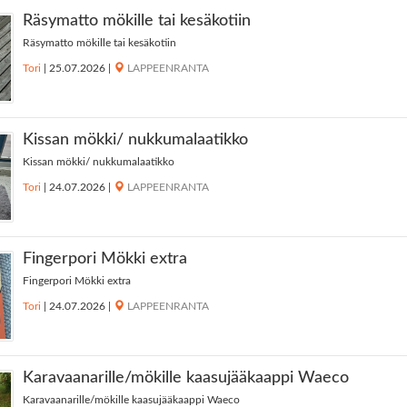
Räsymatto mökille tai kesäkotiin
Räsymatto mökille tai kesäkotiin
Tori
|
25.07.2026
|
LAPPEENRANTA
Kissan mökki/ nukkumalaatikko
Kissan mökki/ nukkumalaatikko
Tori
|
24.07.2026
|
LAPPEENRANTA
Fingerpori Mökki extra
Fingerpori Mökki extra
Tori
|
24.07.2026
|
LAPPEENRANTA
Karavaanarille/mökille kaasujääkaappi Waeco
Karavaanarille/mökille kaasujääkaappi Waeco