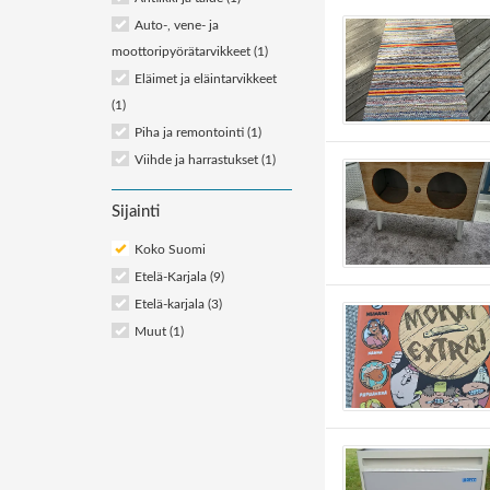
Auto-, vene- ja
moottoripyörätarvikkeet
(1)
Eläimet ja eläintarvikkeet
(1)
Piha ja remontointi
(1)
Viihde ja harrastukset
(1)
Sijainti
Koko Suomi
Etelä-Karjala (9)
Etelä-karjala (3)
Muut (1)