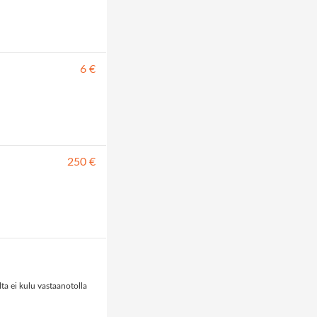
6 €
250 €
ta ei kulu vastaanotolla