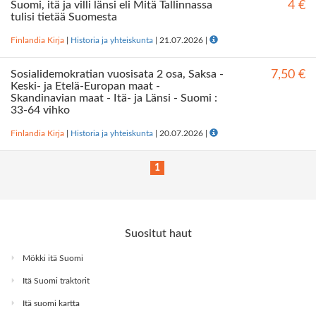
Suomi, itä ja villi länsi eli Mitä Tallinnassa
4 €
tulisi tietää Suomesta
Finlandia Kirja
|
Historia ja yhteiskunta
|
21.07.2026
|
Sosialidemokratian vuosisata 2 osa, Saksa -
7,50 €
Keski- ja Etelä-Europan maat -
Skandinavian maat - Itä- ja Länsi - Suomi :
33-64 vihko
Finlandia Kirja
|
Historia ja yhteiskunta
|
20.07.2026
|
1
Suositut haut
Mökki itä Suomi
Itä Suomi traktorit
Itä suomi kartta