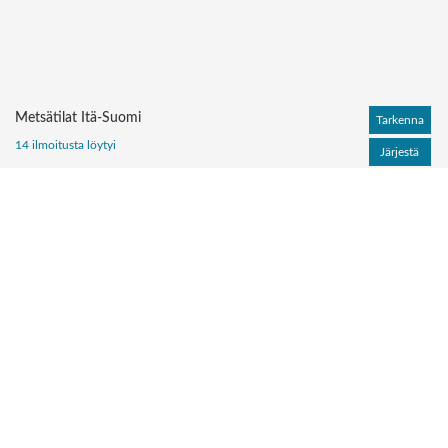
Metsätilat Itä-Suomi
Tarkenna
14 ilmoitusta löytyi
Järjestä