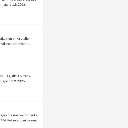
 ajalle 1.8.2026-
kainen virka ajalle
iseen tehtävään...
isuus ajalle 1.9.2026-
ajalle 1.9.2026-
ajan määräaikainen virka
ETTAJAA määräaikaiseen...