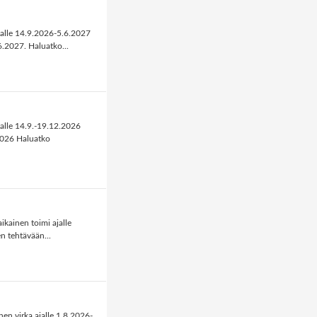
jalle 14.9.2026-5.6.2027
.2027. Haluatko...
jalle 14.9.-19.12.2026
2026 Haluatko
kainen toimi ajalle
n tehtävään...
en virka ajalle 1.8.2026-