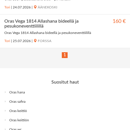
Tori
|
24.07.2026
|
ÄÄNEKOSKI
Oras Vega 1814 Allashana bideellä ja
160 €
pesukoneventtiilillä
Oras Vega 1814 Allashana bideellä ja pesukoneventtiilillä
Tori
|
25.07.2026
|
FORSSA
1
Suositut haut
Oras hana
Oras safira
Oras keittiö
Oras keittiön
Oras wc