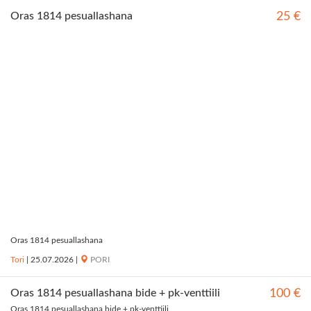
Oras 1814 pesuallashana
25 €
Oras 1814 pesuallashana
Tori
|
25.07.2026
|
PORI
Oras 1814 pesuallashana bide + pk-venttiili
100 €
Oras 1814 pesuallashana bide + pk-venttiili