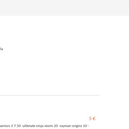
la
5 €
arriors 3 7.50 -ultimate ninja storm 20 -rayman origins 10 -