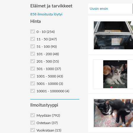
Eläimet ja tarvikkeet
Uusin ensin
Järjestä
858 ilmoitusta löytyi
Hinta
ilmoitukset:
0 - 10 (254)
11 - 50 (247)
51 - 100 (90)
101 - 200 (48)
201 - 500 (55)
501 - 1000 (37)
1001 - 5000 (43)
5001 - 10000 (3)
10001 - 1000000 (4)
Ilmoitustyyppi
Myydään (792)
Ostetaan (37)
Vuokrataan (15)