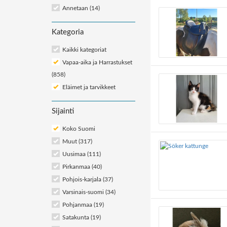
Annetaan (14)
Kategoria
Kaikki kategoriat
Vapaa-aika ja Harrastukset
(858)
Eläimet ja tarvikkeet
Sijainti
Koko Suomi
Muut (317)
Uusimaa (111)
Pirkanmaa (40)
Pohjois-karjala (37)
Varsinais-suomi (34)
Pohjanmaa (19)
Satakunta (19)