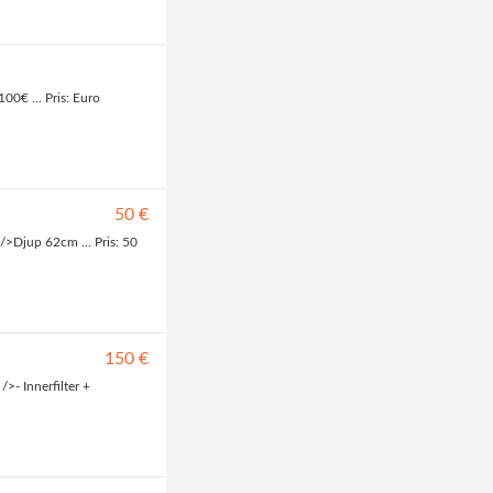
00€ ... Pris: Euro
50 €
>Djup 62cm ... Pris: 50
150 €
/>- Innerfilter +