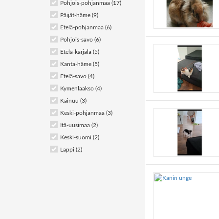
Pohjois-pohjanmaa (17)
Päijät-häme (9)
Etelä-pohjanmaa (6)
Pohjois-savo (6)
Etelä-karjala (5)
Kanta-häme (5)
Etelä-savo (4)
Kymenlaakso (4)
Kainuu (3)
Keski-pohjanmaa (3)
Itä-uusimaa (2)
Keski-suomi (2)
Lappi (2)