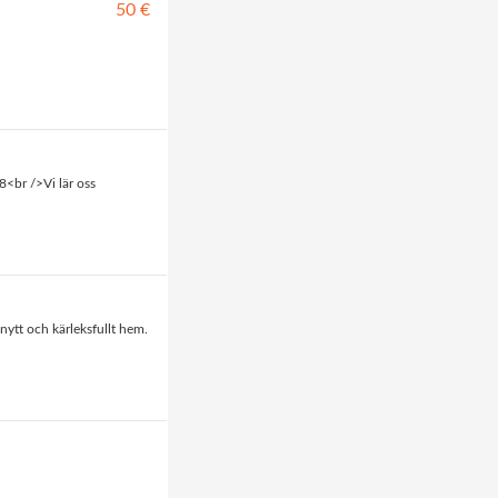
50 €
<br />Vi lär oss
nytt och kärleksfullt hem.