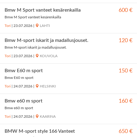
Bmw M Sport vanteet kesärenkailla
600 €
Bmw M Sport vanteet kesärenkailla
Tori
|
23.07.2026
|
LAHTI
Bmw M-sport iskarit ja madallusjouset.
120 €
Bmw M-sport iskarit ja madallusjouset.
Tori
|
23.07.2026
|
KOUVOLA
Bmw E60 m sport
150 €
Bmw E60 m sport
Tori
|
24.07.2026
|
HELSINKI
Bmw e60 m sport
160 €
Bmw e60 m sport
Tori
|
24.07.2026
|
KAARINA
BMW M-sport style 166 Vanteet
650 €