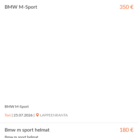
BMW M-Sport
350 €
BMW M-Sport
Tori
|
25.07.2026
|
LAPPEENRANTA
Bmw m sport helmat
180 €
Bmw m sport helmat