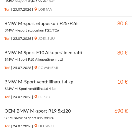
BMW M-sport style 166 Vanteet
Tori
|
25.07.2026
|
LOIMAA
BMW M-sport etupuskuri F25/F26
80 €
BMW M-sport etupuskuri F25/F26
Tori
|
25.07.2026
|
JOENSUU
BMW M Sport F10 Alkuperäinen ratti
80 €
BMW M Sport F10 Alkuperäinen ratti
Tori
|
25.07.2026
|
ROVANIEMI
BMW M-Sport venttiilihatut 4 kpl
10 €
BMW M-Sport venttiilihatut 4 kpl
Tori
|
24.07.2026
|
ESPOO
OEM BMW M-sport R19 5x120
690 €
OEM BMW M-sport R19 5x120
Tori
|
24.07.2026
|
HELSINKI