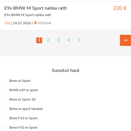
E9x BMW M Sport nahka ratti
220 €
E9x BMW M Sport nahka ratti
Tori
|
24.07.2026
|
KERAVA
1
2
3
4
5
→
Suositut haut
Bmw m Sport
BMW e39 m sport
Bmw m Sport 18
Bmw m-sport Vanteet
Bmw F10 m Sport
Bmw F10 m Sport